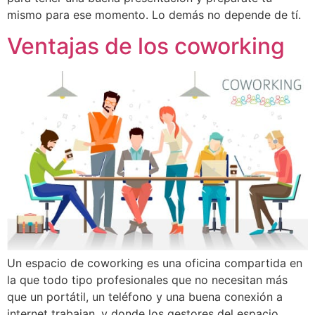
mismo para ese momento. Lo demás no depende de tí.
Ventajas de los coworking
Un espacio de coworking es una oficina compartida en
la que todo tipo profesionales que no necesitan más
que un portátil, un teléfono y una buena conexión a
internet trabajan, y donde los gestores del espacio