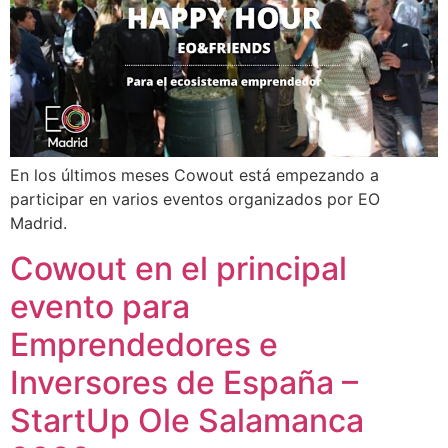
En los últimos meses Cowout está empezando a
participar en varios eventos organizados por EO
Madrid.
Cowout en el principal
evento para
Emprendedores e
Inversores de España –
StartUp Ole Salamanca