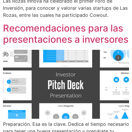
Las Rozas Innova ha celebrado el primer Foro de
Inversión, para conocer y valorar varias startups de Las
Rozas, entre las cuales ha participado Cowout.
Recomendaciones para las
presentaciones a inversores
Preparación. Esa es la clave. Dedica el tiempo necesario
para tener una buena presentación y prepárate tu