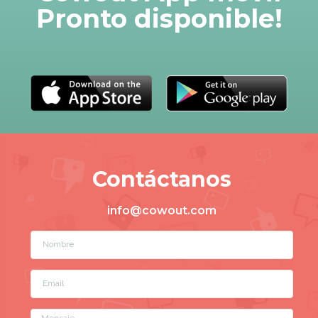
Pronto disponible!
Contáctanos
info@cowout.com