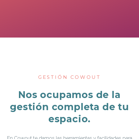
GESTIÓN COWOUT
Nos ocupamos de la
gestión completa de tu
espacio.
En Cowout te damos las herramientas y facilidades para