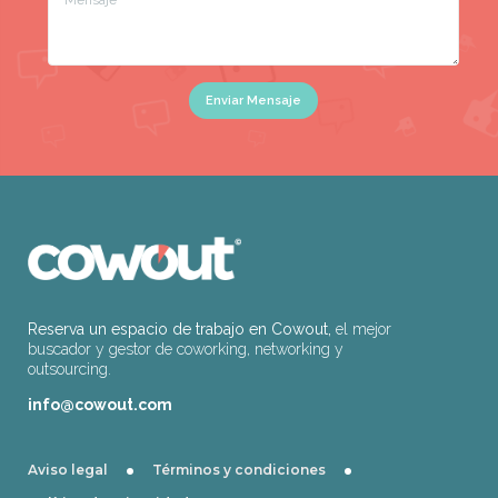
Enviar Mensaje
Reserva un espacio de trabajo en Cowout,
el mejor
buscador y gestor de coworking, networking y
outsourcing.
info@cowout.com
·
·
Aviso legal
Términos y condiciones