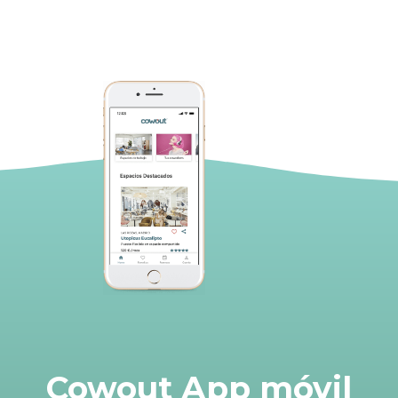
Cowout App móvil