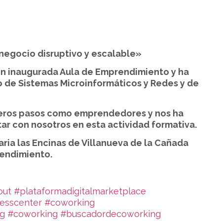
egocio disruptivo y escalable»
cién inaugurada Aula de Emprendimiento y ha
 de Sistemas Microinformáticos y Redes y de
imeros pasos como emprendedores y nos ha
ar con nosotros en esta actividad formativa.
aria las Encinas de Villanueva de la Cañada
rendimiento.
out
#plataformadigitalmarketplace
esscenter
#coworking
ng
#coworking
#buscadordecoworking