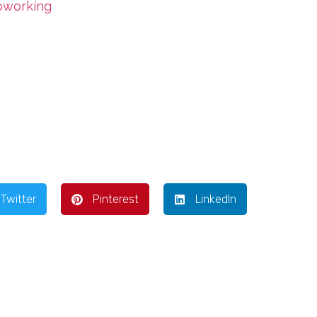
oworking
Twitter
Pinterest
LinkedIn