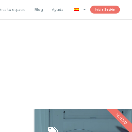
lica tu espacio
Blog
Ayuda
Inicia Sesión
NUEVO