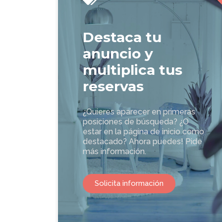
Destaca tu
anuncio y
multiplica tus
reservas
¿Quieres aparecer en primeras
posiciones de búsqueda? ¿O
estar en la página de inicio como
destacado? Ahora puedes! Pide
más información.
Solicita información