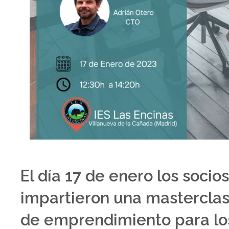
El día 17 de enero los soc
impartieron una masterclas
de emprendimiento para lo