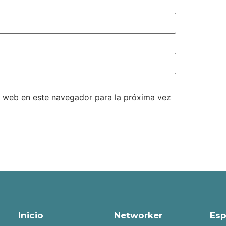
o web en este navegador para la próxima vez
Inicio
Networker
Esp