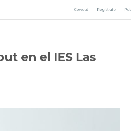
Cowout
Regístrate
Pub
ut en el IES Las