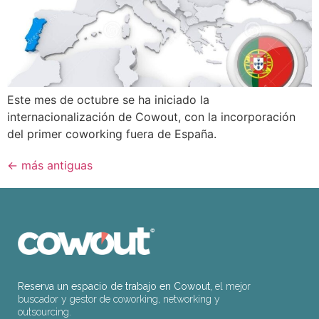
Este mes de octubre se ha iniciado la
internacionalización de Cowout, con la incorporación
del primer coworking fuera de España.
←
más antiguas
Reserva un espacio de trabajo en Cowout,
el mejor
buscador y gestor de coworking, networking y
outsourcing.