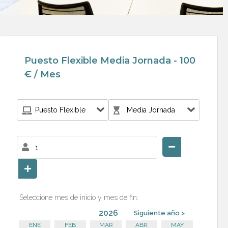
Puesto Flexible Media Jornada - 100
€ / Mes
Seleccione mes de inicio y mes de fin:
2026
Siguiente año >
ENE
FEB
MAR
ABR
MAY