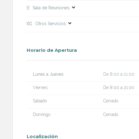
Sala de Reuniones:
Otros Servicios:
Horario de Apertura
Lunes a Jueves
De 8:00 a 21:00
Viernes
De 8:00 a 21:00
Sábado
Cerrado
Domingo
Cerrado
Localización