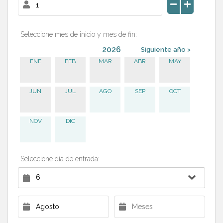
Seleccione mes de inicio y mes de fin:
2026
Siguiente año >
ENE
FEB
MAR
ABR
MAY
JUN
JUL
AGO
SEP
OCT
NOV
DIC
Seleccione día de entrada: