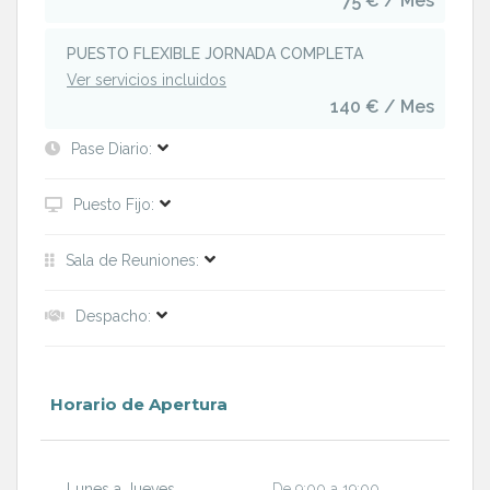
75 € / Mes
PUESTO FLEXIBLE JORNADA COMPLETA
Ver servicios incluidos
140 € / Mes
Pase Diario:
Puesto Fijo:
Sala de Reuniones:
Despacho:
Horario de Apertura
Lunes a Jueves
De 9:00 a 19:00