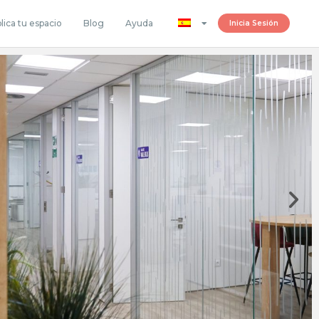
lica tu espacio
Blog
Ayuda
Inicia Sesión