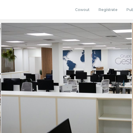
Cowout
Regístrate
Pub