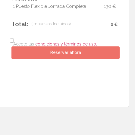
1 Puesto Flexible Jornada Completa
130 €
Total:
(Impuestos Incluidos)
0 €
Acepto las
condiciones y términos de uso.