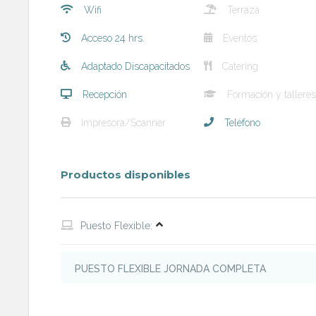
Wifi
Terraza
Acceso 24 hrs.
Eventos
Adaptado Discapacitados
Catering
Recepción
Formación y talleres
Impresora/Scanner
Teléfono
Productos disponibles
Puesto Flexible:
PUESTO FLEXIBLE JORNADA COMPLETA