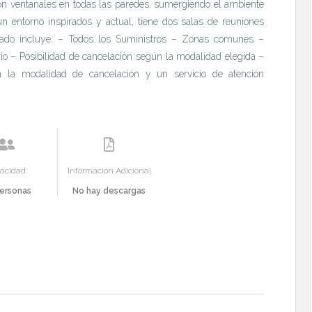
con ventanales en todas las paredes, sumergiendo el ambiente
n entorno inspirados y actual, tiene dos salas de reuniones
icado incluye: – Todos los Suministros – Zonas comunes –
ario – Posibilidad de cancelación según la modalidad elegida –
en la modalidad de cancelación y un servicio de atención
acidad:
Información Adicional
ersonas
No hay descargas