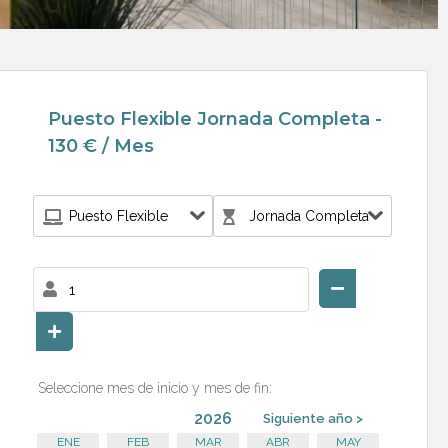
Puesto Flexible Jornada Completa -
130 € / Mes
Seleccione mes de inicio y mes de fin:
2026
Siguiente año >
ENE
FEB
MAR
ABR
MAY