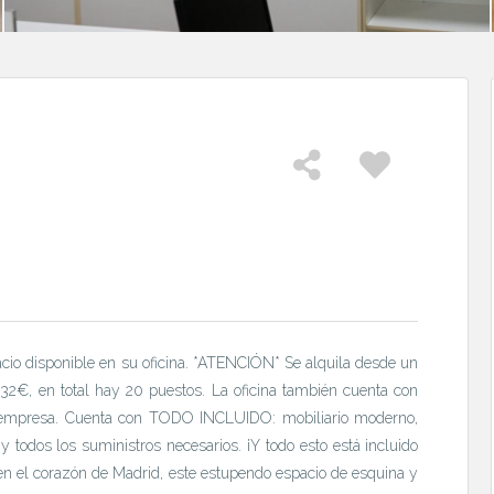
io disponible en su oficina. *ATENCIÓN* Se alquila desde un
32€, en total hay 20 puestos. La oficina también cuenta con
ra empresa. Cuenta con TODO INCLUIDO: mobiliario moderno,
 y todos los suministros necesarios. ¡Y todo esto está incluido
en el corazón de Madrid, este estupendo espacio de esquina y