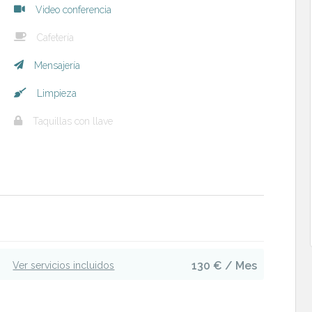
Video conferencia
Cafetería
Mensajería
Limpieza
Taquillas con llave
130 € / Mes
Ver servicios incluidos