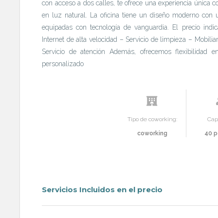
con acceso a dos calles, te ofrece una experiencia única 
en luz natural. La oficina tiene un diseño moderno con u
equipadas con tecnología de vanguardia. El precio ind
Internet de alta velocidad – Servicio de limpieza – Mobili
Servicio de atención Además, ofrecemos flexibilidad 
personalizado
Tipo de coworking:
Cap
coworking
40 p
Servicios Incluidos en el precio