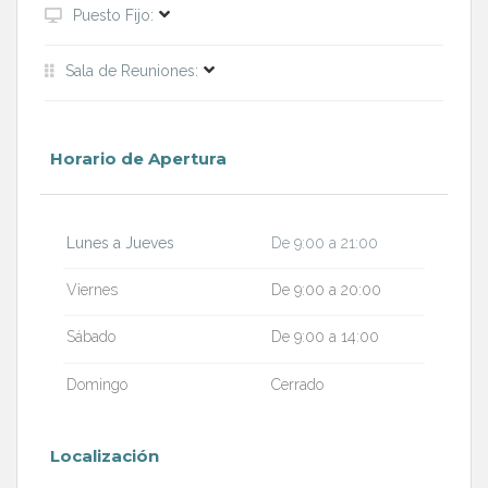
Puesto Fijo:
Sala de Reuniones:
Horario de Apertura
Lunes a Jueves
De 9:00 a 21:00
Viernes
De 9:00 a 20:00
Sábado
De 9:00 a 14:00
Domingo
Cerrado
Localización