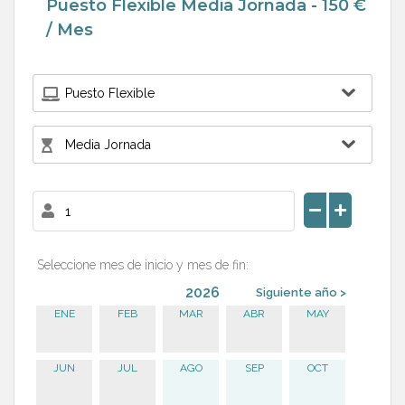
Puesto Flexible Media Jornada - 150 €
/ Mes
Seleccione mes de inicio y mes de fin:
2026
Siguiente año >
ENE
FEB
MAR
ABR
MAY
JUN
JUL
AGO
SEP
OCT