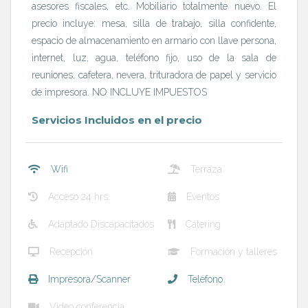
asesores fiscales, etc. Mobiliario totalmente nuevo. El
precio incluye: mesa, silla de trabajo, silla confidente,
espacio de almacenamiento en armario con llave persona,
internet, luz, agua, teléfono fijo, uso de la sala de
reuniones, cafetera, nevera, trituradora de papel y servicio
de impresora. NO INCLUYE IMPUESTOS
Servicios Incluidos en el precio
Wifi
Terraza
Acceso 24 hrs.
Eventos
Adaptado Discapacitados
Catering
Recepción
Formación y talleres
Impresora/Scanner
Teléfono
Video conferencia