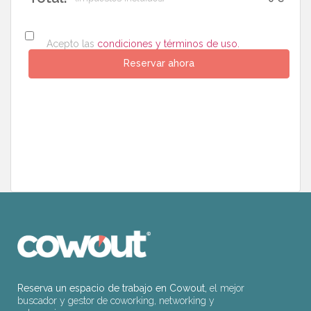
Acepto las
condiciones y términos de uso.
Reserva un espacio de trabajo en Cowout,
el mejor
buscador y gestor de coworking, networking y