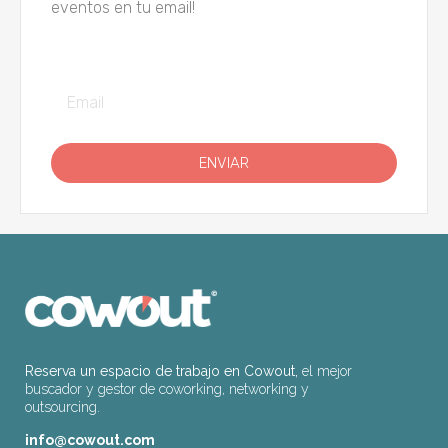
eventos en tu email!
ENVIAR
Reserva un espacio de trabajo en Cowout,
el mejor
buscador y gestor de coworking, networking y
outsourcing.
info@cowout.com