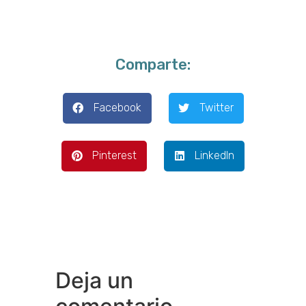
Comparte:
Facebook
Twitter
Pinterest
LinkedIn
Deja un