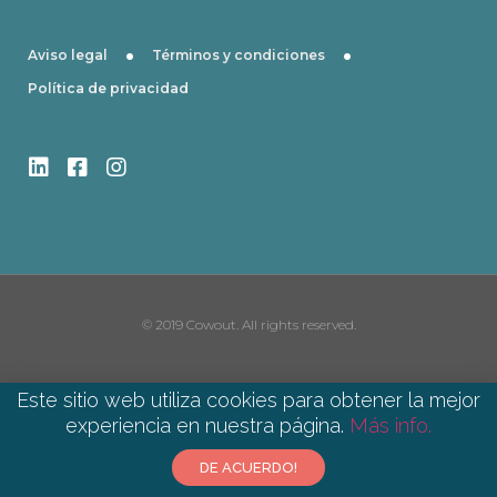
·
·
Aviso legal
Términos y condiciones
Política de privacidad
© 2019 Cowout. All rights reserved.
Este sitio web utiliza cookies para obtener la mejor
experiencia en nuestra página.
Más info.​
DE ACUERDO!