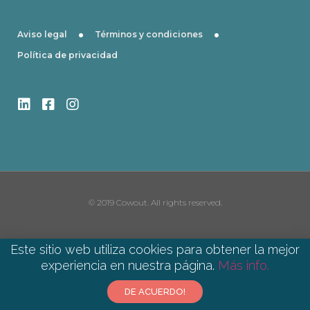
·
·
Aviso legal
Términos y condiciones
Política de privacidad
© 2019 Cowout. All rights reserved.
Este sitio web utiliza cookies para obtener la mejor
experiencia en nuestra página.
Más info.​
DE ACUERDO!