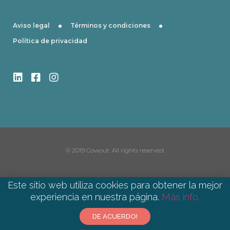
·
·
Aviso legal
Términos y condiciones
Política de privacidad
© 2019 Cowout. All rights reserved.
Este sitio web utiliza cookies para obtener la mejor
experiencia en nuestra página.
Más info.​
DE ACUERDO!