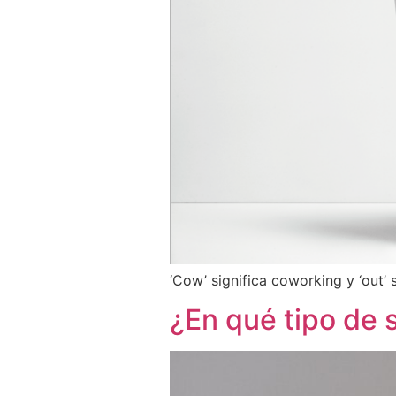
‘Cow’ significa coworking y ‘out’ s
¿En qué tipo de s