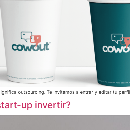
ignifica outsourcing. Te invitamos a entrar y editar tu perfil
tart-up invertir?