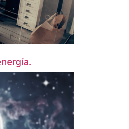
energía.