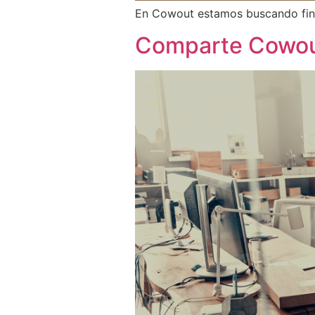
En Cowout estamos buscando fina
Comparte Cowout