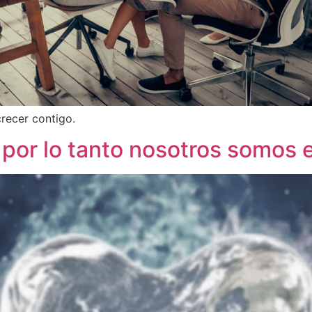
recer contigo.
 por lo tanto nosotros somos 