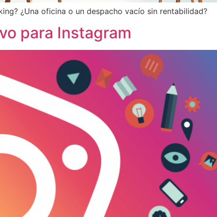
king? ¿Una oficina o un despacho vacío sin rentabilidad?
vo para Instagram