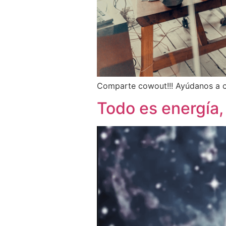
Comparte cowout!!! Ayúdanos a c
Todo es energía,