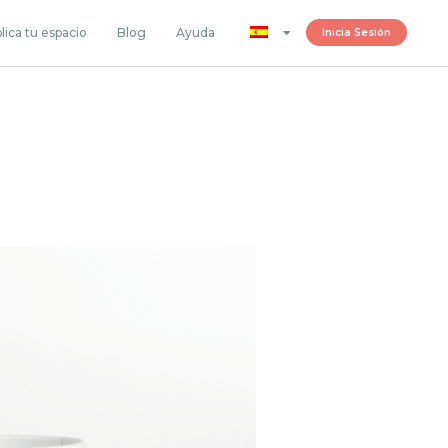
lica tu espacio
Blog
Ayuda
Inicia Sesión